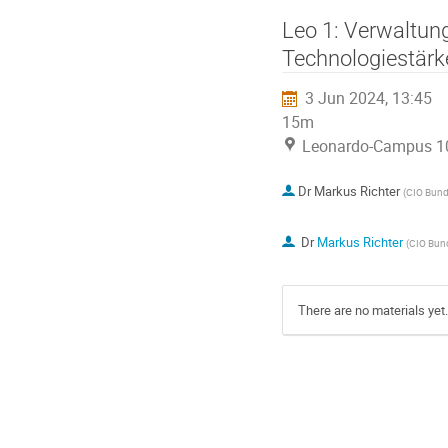
Leo 1: Verwaltun
Technologiestärk
3 Jun 2024, 13:45
15m
Leonardo-Campus 1
Dr
Markus Richter
(
CIO Bun
Dr
Markus Richter
(
CIO Bun
There are no materials yet.