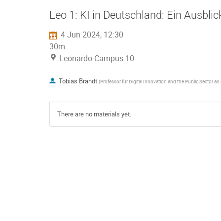
Leo 1: KI in Deutschland: Ein Ausblic
4 Jun 2024, 12:30
30m
Leonardo-Campus 10
Tobias Brandt
(
Professor für Digital Innovation and the Public Sector an
There are no materials yet.