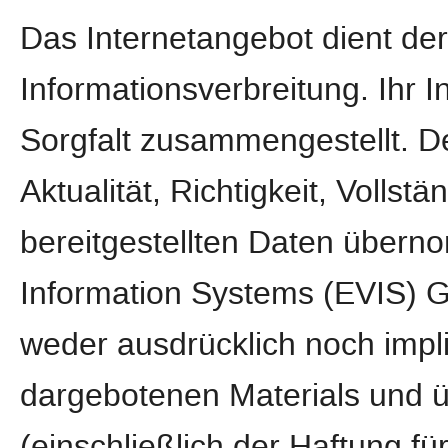
Das Internetangebot dient de
Informationsverbreitung. Ihr 
Sorgfalt zusammengestellt. D
Aktualität, Richtigkeit, Vollstä
bereitgestellten Daten über
Information Systems (EVIS) 
weder ausdrücklich noch implizi
dargebotenen Materials und 
(einschließlich der Haftung fü