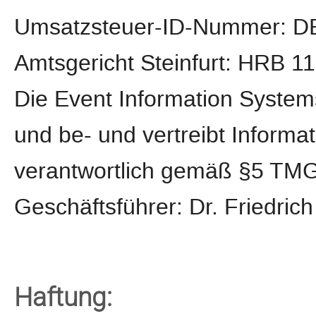
Umsatzsteuer-ID-Nummer: D
Amtsgericht Steinfurt: HRB 1
Die Event Information System
und be- und vertreibt Informa
verantwortlich gemäß §5 TMG 
Geschäftsführer: Dr. Friedric
Haftung: