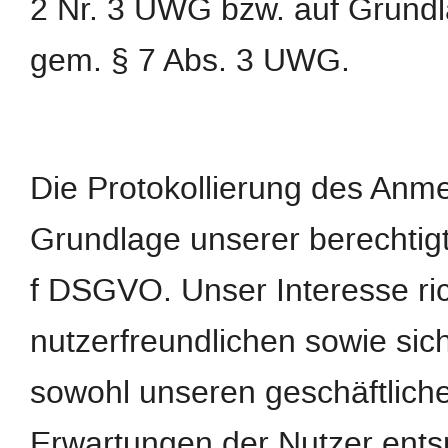
2 Nr. 3 UWG bzw. auf Grundl
gem. § 7 Abs. 3 UWG.
Die Protokollierung des Anme
Grundlage unserer berechtigte
f DSGVO. Unser Interesse ric
nutzerfreundlichen sowie si
sowohl unseren geschäftliche
Erwartungen der Nutzer ents