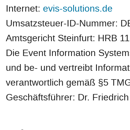
Internet:
evis-solutions.de
Umsatzsteuer-ID-Nummer: D
Amtsgericht Steinfurt: HRB 1
Die Event Information System
und be- und vertreibt Informa
verantwortlich gemäß §5 TMG 
Geschäftsführer: Dr. Friedric