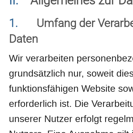
II.
Allgemeines zur Da
1.
Umfang der Verarb
Daten
Wir verarbeiten personenbe
grundsätzlich nur, soweit dies
funktionsfähigen Website sow
erforderlich ist. Die Verarb
unserer Nutzer erfolgt regel