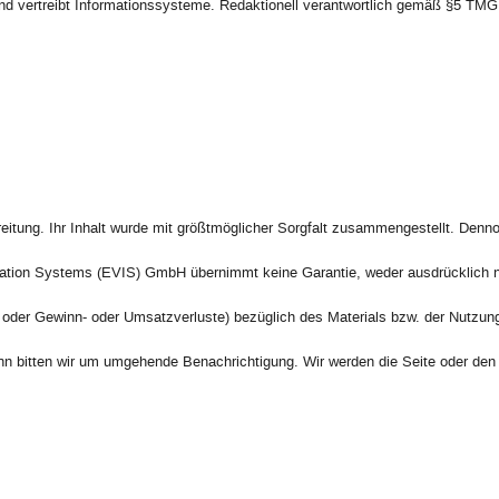
d vertreibt Informationssysteme. Redaktionell verantwortlich gemäß §5 TMG 
tung. Ihr Inhalt wurde mit größtmöglicher Sorgfalt zusammengestellt. Dennoch
ation Systems (EVIS) GmbH übernimmt keine Garantie, weder ausdrücklich noch
st oder Gewinn- oder Umsatzverluste) bezüglich des Materials bzw. der Nutzun
bitten wir um umgehende Benachrichtigung. Wir werden die Seite oder den be