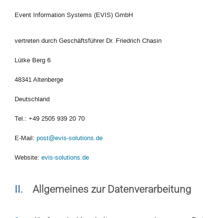
Event Information Systems (EVIS) GmbH
vertreten durch Geschäftsführer Dr. Friedrich Chasin
Lütke Berg 6
48341 Altenberge
Deutschland
Tel.: +49 2505 939 20 70
E-Mail:
post@evis-solutions.de
Website:
evis-solutions.de
II.
Allgemeines zur Datenverarbeitung