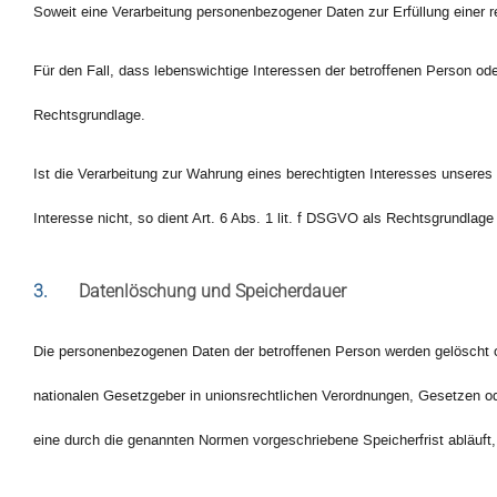
Soweit eine Verarbeitung personenbezogener Daten zur Erfüllung einer rec
Für den Fall, dass lebenswichtige Interessen der betroffenen Person od
Rechtsgrundlage.
Ist die Verarbeitung zur Wahrung eines berechtigten Interesses unseres
Interesse nicht, so dient Art. 6 Abs. 1 lit. f DSGVO als Rechtsgrundlage 
3.
Datenlöschung und Speicherdauer
Die personenbezogenen Daten der betroffenen Person werden gelöscht od
nationalen Gesetzgeber in unionsrechtlichen Verordnungen, Gesetzen od
eine durch die genannten Normen vorgeschriebene Speicherfrist abläuft, 