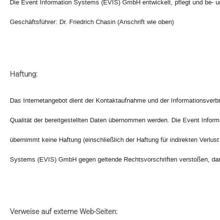
Die Event Information Systems (EVIS) GmbH entwickelt, pflegt und be- un
Geschäftsführer: Dr. Friedrich Chasin (Anschrift wie oben)
Haftung:
Das Internetangebot dient der Kontaktaufnahme und der Informationsverbrei
Qualität der bereitgestellten Daten übernommen werden. Die Event Inform
übernimmt keine Haftung (einschließlich der Haftung für indirekten Verlu
Systems (EVIS) GmbH gegen geltende Rechtsvorschriften verstoßen, dann 
Verweise auf externe Web-Seiten: