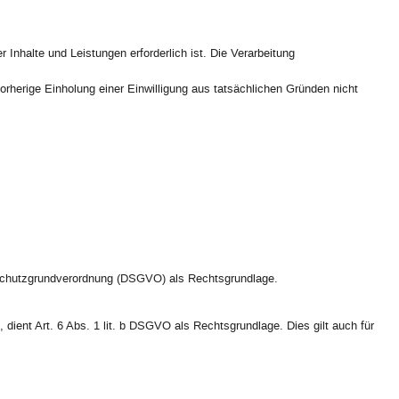
Inhalte und Leistungen erforderlich ist. Die Verarbeitung
orherige Einholung einer Einwilligung aus tatsächlichen Gründen nicht
tenschutzgrundverordnung (DSGVO) als Rechtsgrundlage.
, dient Art. 6 Abs. 1 lit. b DSGVO als Rechtsgrundlage. Dies gilt auch für