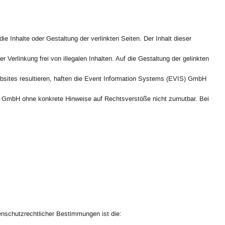
e Inhalte oder Gestaltung der verlinkten Seiten. Der Inhalt dieser
erlinkung frei von illegalen Inhalten. Auf die Gestaltung der gelinkten
ebsites resultieren, haften die Event Information Systems (EVIS) GmbH
IS) GmbH ohne konkrete Hinweise auf Rechtsverstöße nicht zumutbar. Bei
enschutzrechtlicher Bestimmungen ist die: