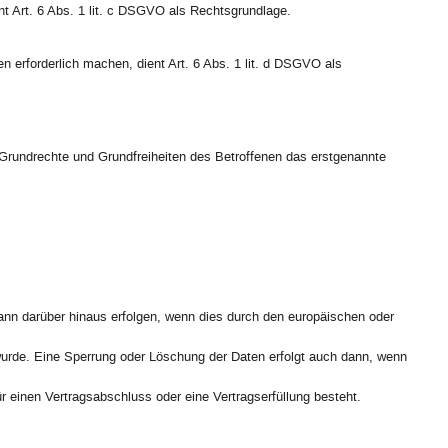
ent Art. 6 Abs. 1 lit. c DSGVO als Rechtsgrundlage.
n erforderlich machen, dient Art. 6 Abs. 1 lit. d DSGVO als
, Grundrechte und Grundfreiheiten des Betroffenen das erstgenannte
ann darüber hinaus erfolgen, wenn dies durch den europäischen oder
 wurde. Eine Sperrung oder Löschung der Daten erfolgt auch dann, wenn
r einen Vertragsabschluss oder eine Vertragserfüllung besteht.