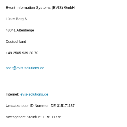
Event Information Systems (EVIS) GmbH
Lütke Berg 6
48341 Altenberge
Deutschland
+49 2505 939 20 70
post@evis-solutions.de
Internet:
evis-solutions.de
Umsatzsteuer-ID-Nummer: DE 315171187
Amtsgericht Steinfurt: HRB 11776