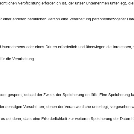
htlichen Verpflichtung erforderlich ist, der unser Unternehmen unterliegt, di
er einer anderen natürlichen Person eine Verarbeitung personenbezogener Date
 Unternehmens oder eines Dritten erforderlich und überwiegen die Interessen
für die Verarbeitung.
er gesperrt, sobald der Zweck der Speicherung entfällt. Eine Speicherung k
er sonstigen Vorschriften, denen der Verantwortliche unterliegt, vorgesehen
es sei denn, dass eine Erforderlichkeit zur weiteren Speicherung der Daten fü