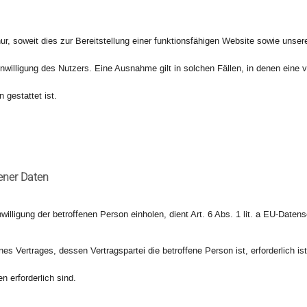
, soweit dies zur Bereitstellung einer funktionsfähigen Website sowie unserer 
willigung des Nutzers. Eine Ausnahme gilt in solchen Fällen, in denen eine v
 gestattet ist.
ener Daten
willigung der betroffenen Person einholen, dient Art. 6 Abs. 1 lit. a EU-Da
s Vertrages, dessen Vertragspartei die betroffene Person ist, erforderlich ist
 erforderlich sind.