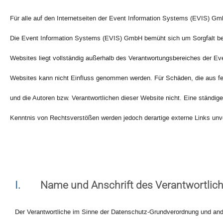
Für alle auf den Internetseiten der Event Information Systems (EVIS) Gmb
Die Event Information Systems (EVIS) GmbH bemüht sich um Sorgfalt bei der
Websites liegt vollständig außerhalb des Verantwortungsbereiches der Eve
Websites kann nicht Einfluss genommen werden. Für Schäden, die aus feh
und die Autoren bzw. Verantwortlichen dieser Website nicht. Eine ständi
Kenntnis von Rechtsverstößen werden jedoch derartige externe Links unve
I.
Name und Anschrift des Verantwortlic
Der Verantwortliche im Sinne der Datenschutz-Grundverordnung und ande