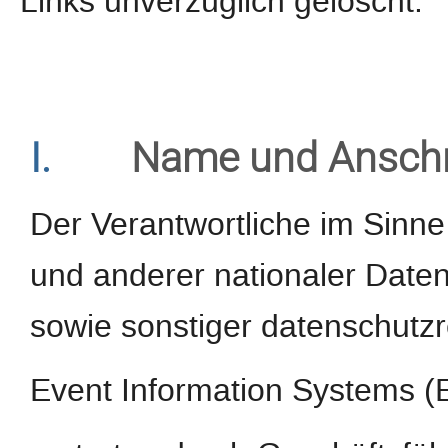
Links unverzüglich gelöscht.
I.
Name und Anschri
Der Verantwortliche im Sinn
und anderer nationaler Daten
sowie sonstiger datenschutzr
Event Information Systems 