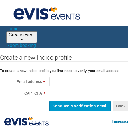
Home
Create event
Room booking
Create a new Indico profile
To create a new Indico profile you first need to verify your email address.
Email address
*
CAPTCHA
*
Back
Impress