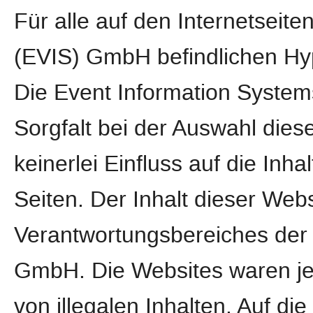
Für alle auf den Internetseit
(EVIS) GmbH befindlichen Hype
Die Event Information Syste
Sorgfalt bei der Auswahl dies
keinerlei Einfluss auf die Inha
Seiten. Der Inhalt dieser Webs
Verantwortungsbereiches der 
GmbH. Die Websites waren jed
von illegalen Inhalten. Auf di