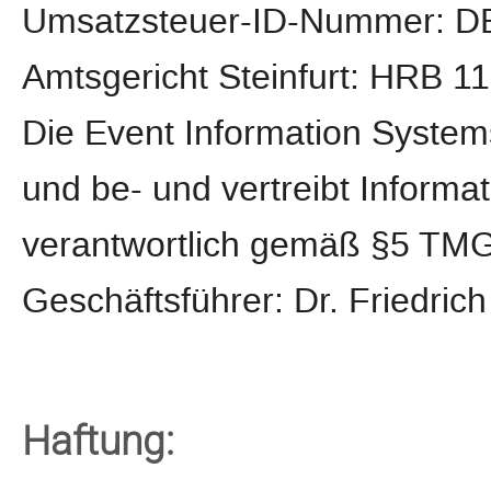
Umsatzsteuer-ID-Nummer: D
Amtsgericht Steinfurt: HRB 1
Die Event Information System
und be- und vertreibt Informa
verantwortlich gemäß §5 TMG 
Geschäftsführer: Dr. Friedric
Haftung: