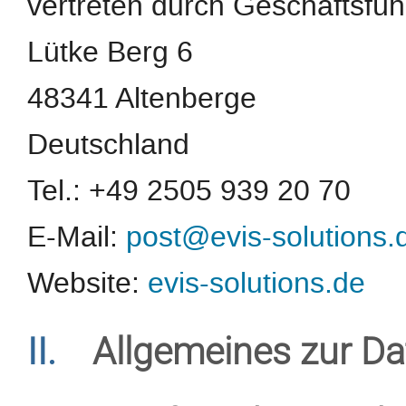
vertreten durch Geschäftsfüh
Lütke Berg 6
48341 Altenberge
Deutschland
Tel.: +49 2505 939 20 70
E-Mail:
post@evis-solutions.
Website:
evis-solutions.de
II.
Allgemeines zur Da