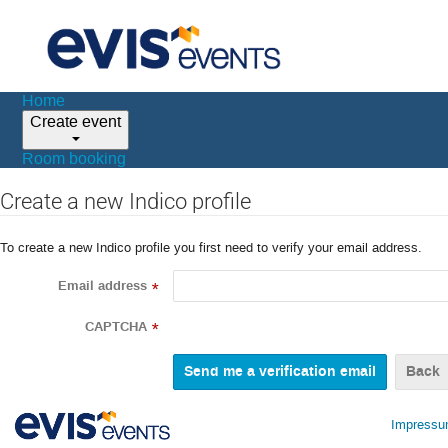
Home
Create event
Room booking
Create a new Indico profile
To create a new Indico profile you first need to verify your email address.
Email address
*
CAPTCHA
*
Back
Impress