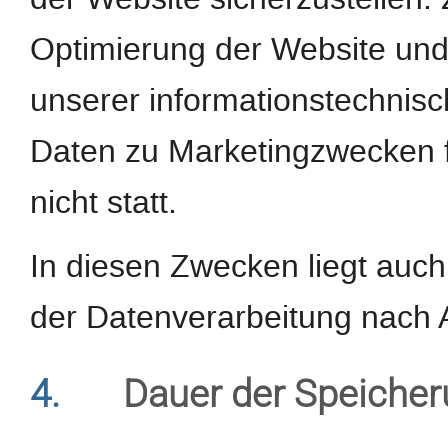
Optimierung der Website und 
unserer informationstechnis
Daten zu Marketingzwecken 
nicht statt.
In diesen Zwecken liegt auch
der Datenverarbeitung nach Ar
4.
Dauer der Speiche