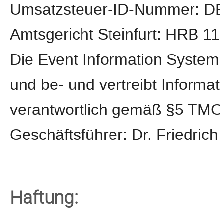
Umsatzsteuer-ID-Nummer: D
Amtsgericht Steinfurt: HRB 1
Die Event Information System
und be- und vertreibt Informa
verantwortlich gemäß §5 TMG 
Geschäftsführer: Dr. Friedric
Haftung: