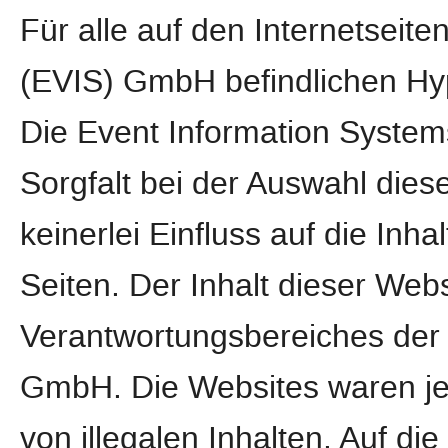
Für alle auf den Internetseit
(EVIS) GmbH befindlichen Hype
Die Event Information Syste
Sorgfalt bei der Auswahl dies
keinerlei Einfluss auf die Inha
Seiten. Der Inhalt dieser Webs
Verantwortungsbereiches der 
GmbH. Die Websites waren jed
von illegalen Inhalten. Auf di