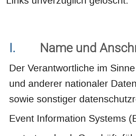
Links unverzüglich gelöscht.
I.
Name und Anschri
Der Verantwortliche im Sinn
und anderer nationaler Daten
sowie sonstiger datenschutzr
Event Information Systems 