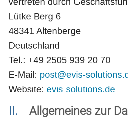
vertreten durch Geschäftsfüh
Lütke Berg 6
48341 Altenberge
Deutschland
Tel.: +49 2505 939 20 70
E-Mail:
post@evis-solutions.
Website:
evis-solutions.de
II.
Allgemeines zur Da