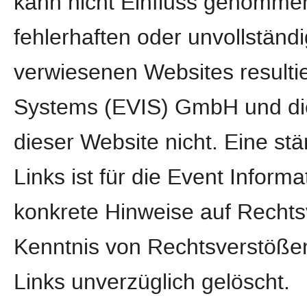
kann nicht Einfluss genomme
fehlerhaften oder unvollständi
verwiesenen Websites resultie
Systems (EVIS) GmbH und die
dieser Website nicht. Eine stä
Links ist für die Event Info
konkrete Hinweise auf Rechts
Kenntnis von Rechtsverstößen
Links unverzüglich gelöscht.