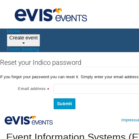
Home
Create event
Room booking
Reset your Indico password
If you forgot your password you can reset it. Simply enter your email addres
Email address
*
Impress
Event Information Systems 