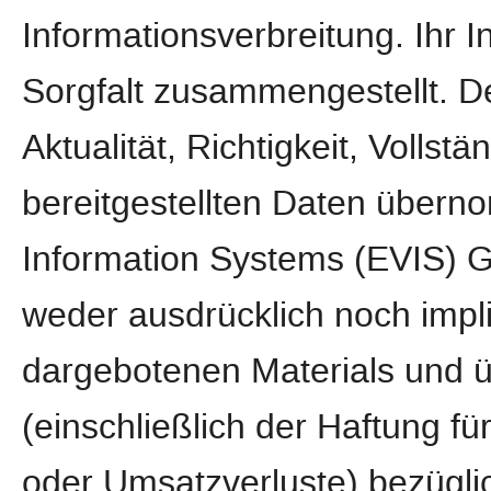
Informationsverbreitung. Ihr 
Sorgfalt zusammengestellt. D
Aktualität, Richtigkeit, Vollstä
bereitgestellten Daten über
Information Systems (EVIS) 
weder ausdrücklich noch implizi
dargebotenen Materials und 
(einschließlich der Haftung fü
oder Umsatzverluste) bezügli