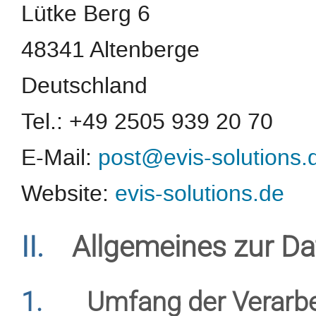
Lütke Berg 6
48341 Altenberge
Deutschland
Tel.: +49 2505 939 20 70
E-Mail:
post@evis-solutions.
Website:
evis-solutions.de
II.
Allgemeines zur Da
1.
Umfang der Verarb