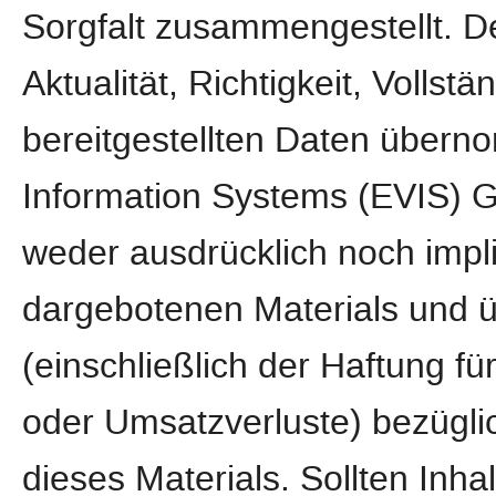
Sorgfalt zusammengestellt. D
Aktualität, Richtigkeit, Vollstä
bereitgestellten Daten über
Information Systems (EVIS) 
weder ausdrücklich noch implizi
dargebotenen Materials und 
(einschließlich der Haftung fü
oder Umsatzverluste) bezügli
dieses Materials. Sollten Inh