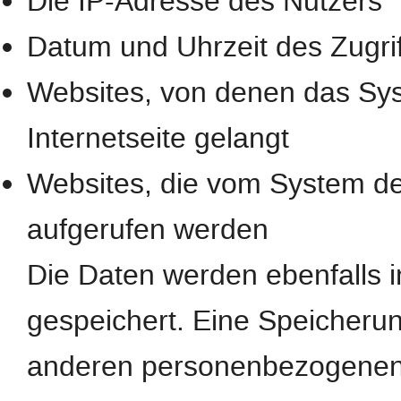
Die IP-Adresse des Nutzers
Datum und Uhrzeit des Zugrif
Websites, von denen das Sys
Internetseite gelangt
Websites, die vom System de
aufgerufen werden
Die Daten werden ebenfalls 
gespeichert. Eine Speicheru
anderen personenbezogenen D