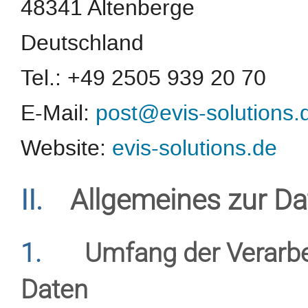
48341 Altenberge
Deutschland
Tel.: +49 2505 939 20 70
E-Mail:
post@evis-solutions.
Website:
evis-solutions.de
II.
Allgemeines zur Da
1.
Umfang der Verarb
Daten