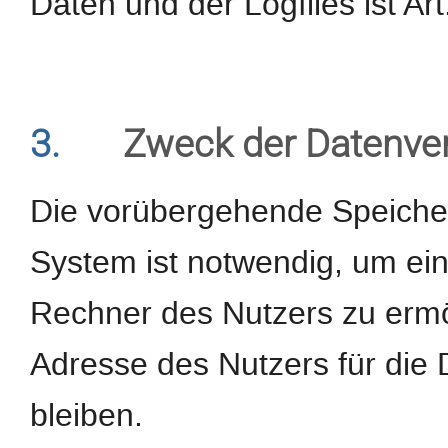
Daten und der Logfiles ist Art
3.
Zweck der Datenve
Die vorübergehende Speiche
System ist notwendig, um ei
Rechner des Nutzers zu ermög
Adresse des Nutzers für die 
bleiben.