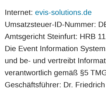
Internet:
evis-solutions.de
Umsatzsteuer-ID-Nummer: D
Amtsgericht Steinfurt: HRB 1
Die Event Information System
und be- und vertreibt Informa
verantwortlich gemäß §5 TMG 
Geschäftsführer: Dr. Friedric