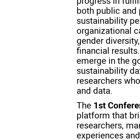
progress in fulfi
both public and 
sustainability p
organizational c
gender diversity
financial result
emerge in the g
sustainability da
researchers who 
and data.
The
1st Confere
platform that br
researchers, man
experiences and 