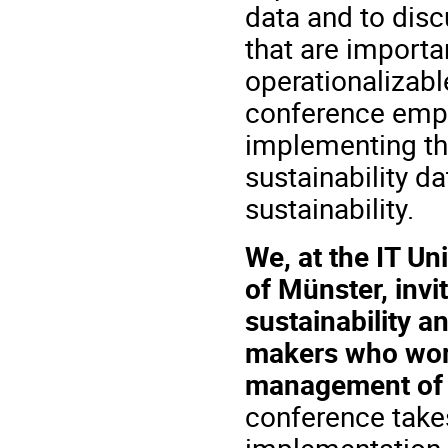
data and to disc
that are import
operationalizabl
conference empha
implementing th
sustainability d
sustainability.
We, at the IT Un
of Münster, invi
sustainability a
makers who work
management of s
conference takes
implementation 