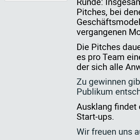
Runde: Insgesa
Pitches, bei den
Geschäftsmodell
vergangenen Mon
Die Pitches daue
es pro Team ein
der sich alle A
Zu gewinnen gib
Publikum entsch
Ausklang findet
Start-ups.
Wir freuen uns a