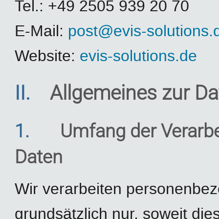
Tel.: +49 2505 939 20 70
E-Mail:
post@evis-solutions.
Website:
evis-solutions.de
II.
Allgemeines zur Da
1.
Umfang der Verarb
Daten
Wir verarbeiten personenbe
grundsätzlich nur, soweit dies