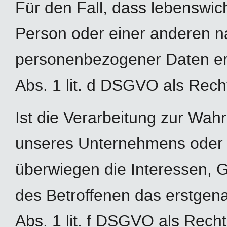
Für den Fall, dass lebenswic
Person oder einer anderen na
personenbezogener Daten erfo
Abs. 1 lit. d DSGVO als Rech
Ist die Verarbeitung zur Wah
unseres Unternehmens oder ei
überwiegen die Interessen, 
des Betroffenen das erstgenan
Abs. 1 lit. f DSGVO als Recht