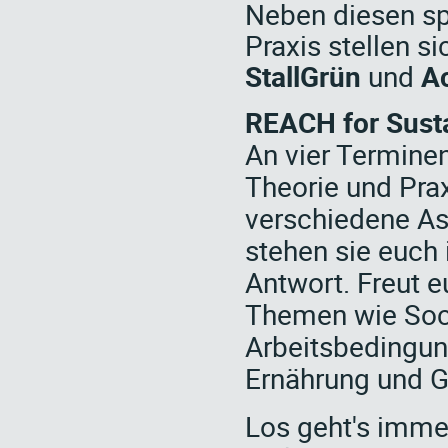
Neben diesen s
Praxis stellen s
StallGrün
und
Ac
REACH for Susta
An vier Termine
Theorie und Pra
verschiedene As
stehen sie euch
Antwort. Freut 
Themen wie Soci
Arbeitsbedingun
Ernährung und 
Los geht's imm