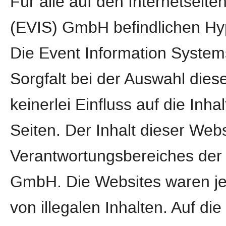
Für alle auf den Internetseit
(EVIS) GmbH befindlichen Hype
Die Event Information Syste
Sorgfalt bei der Auswahl dies
keinerlei Einfluss auf die Inha
Seiten. Der Inhalt dieser Webs
Verantwortungsbereiches der 
GmbH. Die Websites waren jed
von illegalen Inhalten. Auf di