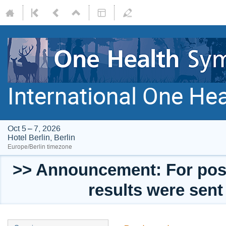
International One H
Oct 5 – 7, 2026
Hotel Berlin, Berlin
Europe/Berlin timezone
>> Announcement: For post
results were sent