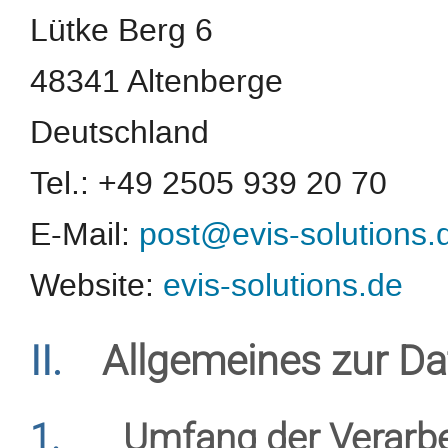
Lütke Berg 6
48341 Altenberge
Deutschland
Tel.: +49 2505 939 20 70
E-Mail:
post@evis-solutions.
Website:
evis-solutions.de
II.
Allgemeines zur Da
1.
Umfang der Verarb