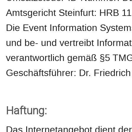
Amtsgericht Steinfurt: HRB 1
Die Event Information System
und be- und vertreibt Informa
verantwortlich gemäß §5 TMG 
Geschäftsführer: Dr. Friedric
Haftung:
Das Internetangebot dient de