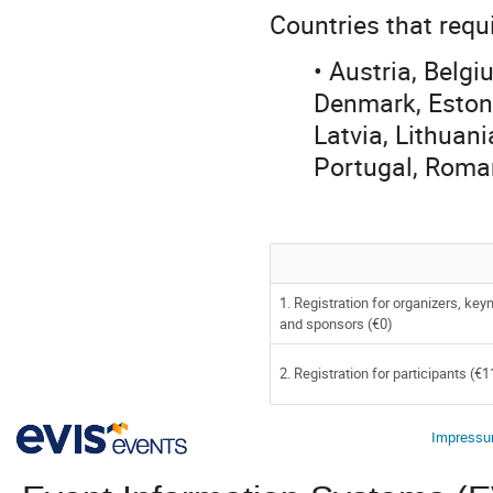
Countries that requ
• Austria, Belgi
Denmark, Estonia
Latvia, Lithuan
Portugal, Roman
1. Registration for organizers, key
and sponsors (€0)
2. Registration for participants (€
Impress