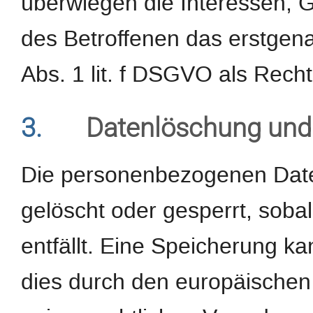
überwiegen die Interessen, 
des Betroffenen das erstgenan
Abs. 1 lit. f DSGVO als Recht
3.
Datenlöschung und
Die personenbezogenen Date
gelöscht oder gesperrt, sob
entfällt. Eine Speicherung k
dies durch den europäischen