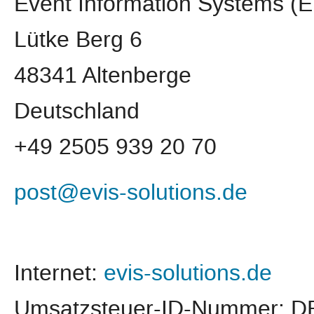
Event Information Systems 
Lütke Berg 6
48341 Altenberge
Deutschland
+49 2505 939 20 70
post@evis-solutions.de
Internet:
evis-solutions.de
Umsatzsteuer-ID-Nummer: D